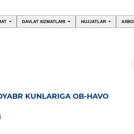
MAT
DAVLAT XIZMATLARI
HUJJATLAR
AXBO
NOYABR KUNLARIGA OB-HAVO
i