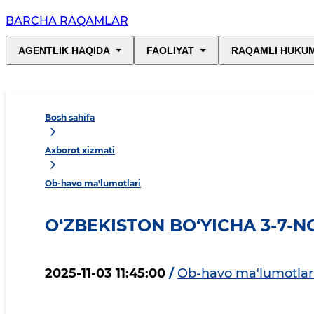
BARCHA RAQAMLAR
AGENTLIK HAQIDA
FAOLIYAT
RAQAMLI HUKU
Bosh sahifa
Axborot xizmati
Ob-havo ma'lumotlari
O‘ZBEKISTON BO‘YICHA 3-7-
2025-11-03 11:45:00
/
Ob-havo ma'lumotlar