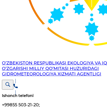
O‘ZBEKISTON RESPUBLIKASI EKOLOGIYA VA I
O‘ZGARISHI MILLIY QO‘MITASI HUZURIDAGI
GIDROMETEOROLOGIYA XIZMATI AGENTLIGI
Ishonch telefoni
+99855 503-21-20
;