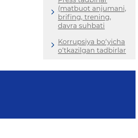
(matbuot anjumani,
brifing, trening,
davra suhbati
Korrupsiya bo‘yicha
o‘tkazilgan tadbirlar