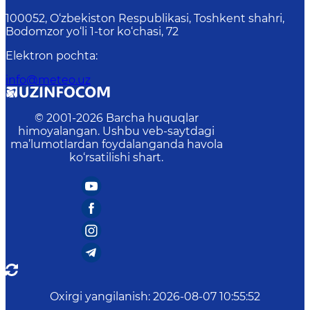
100052, O‘zbekiston Respublikasi, Toshkent shahri,
Bodomzor yo‘li 1-tor ko‘chasi, 72
Elektron pochta
:
info@meteo.uz
© 2001-
2026
Barcha huquqlar
himoyalangan. Ushbu veb-saytdagi
ma’lumotlardan foydalanganda havola
ko‘rsatilishi shart.
Oxirgi yangilanish
:
2026-08-07 10:55:52