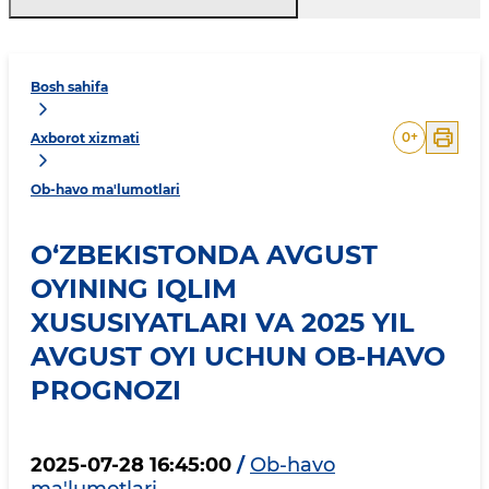
Bosh sahifa
0
+
Axborot xizmati
Ob-havo ma'lumotlari
O‘ZBEKISTONDA AVGUST
OYINING IQLIM
XUSUSIYATLARI VA 2025 YIL
AVGUST OYI UCHUN OB-HAVO
PROGNOZI
2025-07-28 16:45:00
/
Ob-havo