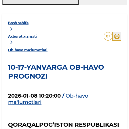
Bosh sahifa
0
+
Axborot xizmati
Ob-havo ma'lumotlari
10-17-YANVARGA OB-HAVO
PROGNOZI
2026-01-08 10:20:00
/
Ob-havo
ma'lumotlari
QORAQALPOG‘ISTON RESPUBLIKASI