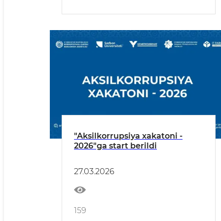
"Aksilkorrupsiya xakatoni -
2026"ga start berildi
27.03.2026
159