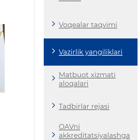
Voqealar taqvimi
Vazirlik yangiliklari
Matbuot xizmati
aloqalari
Tadbirlar rejasi
OAVni
akkreditatsiyalashga