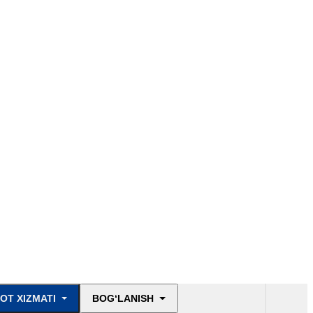
OT XIZMATI
BOG‘LANISH