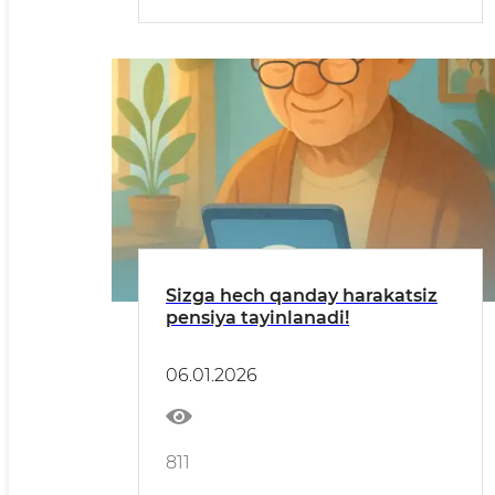
Sizga hech qanday harakatsiz
pensiya tayinlanadi!
06.01.2026
811