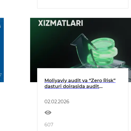
Moliyaviy audit va “Zero Risk”
dasturi doirasida audit
xizmatlari
02.02.2026
607