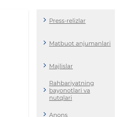
Press-relizlar
Matbuot anjumanlari
Majlislar
Rahbariyatning
bayonotlari va
nutqlari
Anons