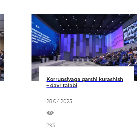
Korrupsiyaga qarshi kurashish
– davr talabi
28.04.2025
793