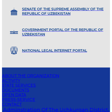
SENATE OF THE SUPREME ASSEMBLY OF THE
REPUBLIC OF UZBEKISTAN
GOVERNMENT PORTAL OF THE REPUBLIC OF
UZBEKISTAN
NATIONAL LEGAL INTERNET PORTAL
ABOUT THE ORGANIZATION
ACTIVITY
STATE SERVICES
DOCUMENTS
OPEN DATA
PRESS-SERVICE
CONTACT
Adminstration Of The Uchkurgan District,