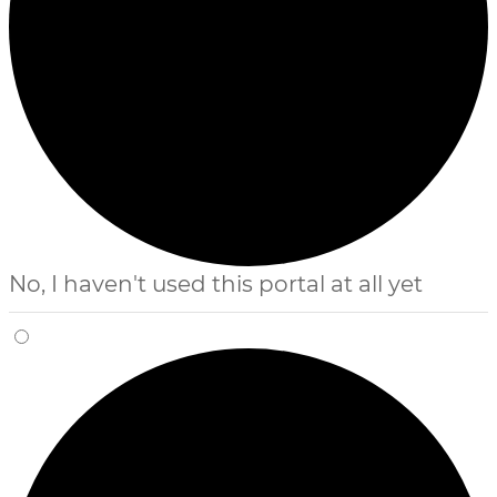
No, I haven't used this portal at all yet