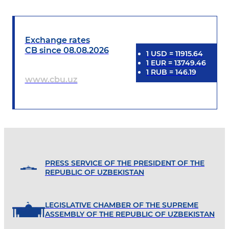
Exchange rates
CB since 08.08.2026
1
USD
=
11915.64
1
EUR
=
13749.46
1
RUB
=
146.19
www.cbu.uz
PRESS SERVICE OF THE PRESIDENT OF THE
REPUBLIC OF UZBEKISTAN
LEGISLATIVE CHAMBER OF THE SUPREME
ASSEMBLY OF THE REPUBLIC OF UZBEKISTAN