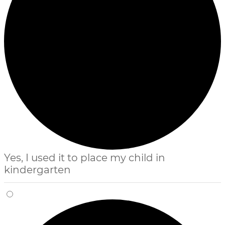
Yes, I used it to place my child in
kindergarten