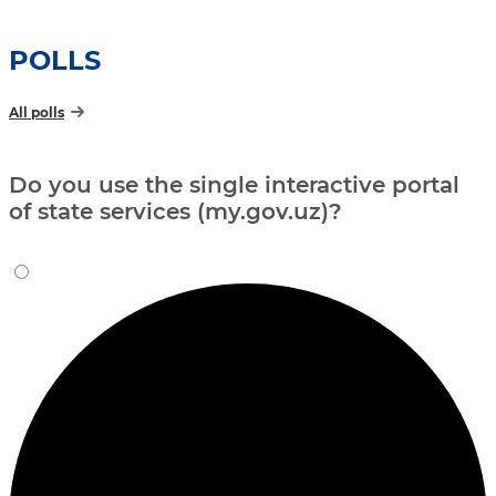
POLLS
All polls
Do you use the single interactive portal
of state services (my.gov.uz)?