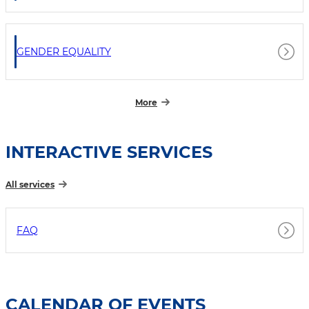
GENDER EQUALITY
More
INTERACTIVE SERVICES
All services
FAQ
CALENDAR OF EVENTS