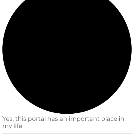
Yes, this portal has an important place in
my life