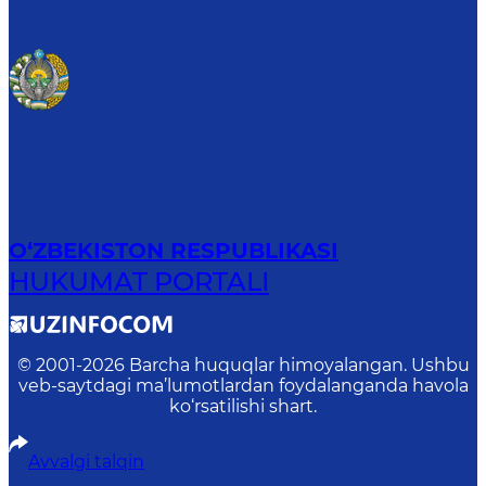
O‘ZBEKISTON RESPUBLIKASI
HUKUMAT PORTALI
© 2001-
2026
Barcha huquqlar himoyalangan. Ushbu
veb-saytdagi ma’lumotlardan foydalanganda havola
ko‘rsatilishi shart.
Avvalgi talqin