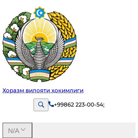
Хоразм вилояти ҳокимлиги
+99862 223-00-54
;
N/A