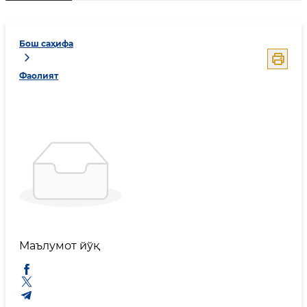
Бош саҳифа
Фаолият
Маълумот йўқ