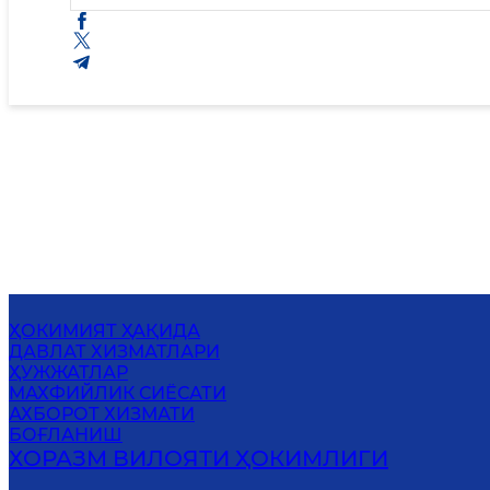
ҲОКИМИЯТ ҲАҚИДА
ДАВЛАТ ХИЗМАТЛАРИ
ҲУЖЖАТЛАР
MАХФИЙЛИК СИЁСАТИ
АХБОРОТ ХИЗМАТИ
БОҒЛАНИШ
ХОРАЗМ ВИЛОЯТИ ҲОКИМЛИГИ