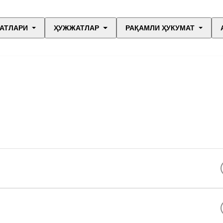
АТЛАРИ
ҲУЖЖАТЛАР
РАҚАМЛИ ҲУКУМАТ