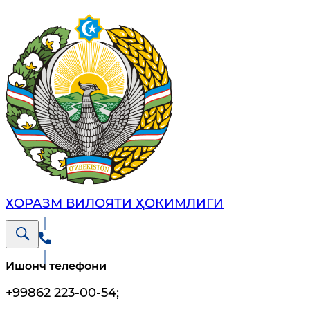
ХОРАЗМ ВИЛОЯТИ ҲОКИМЛИГИ
Ишонч телефони
+99862 223-00-54
;