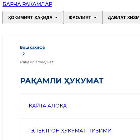
БАРЧА РАҚАМЛАР
ҲОКИМИЯТ ҲАҚИДА
ФАОЛИЯТ
ДАВЛАТ ХИЗМ
Бош саҳифа
Рақамли ҳукумат
РАҚАМЛИ ҲУКУМАТ
ҚАЙТА АЛОҚА
"ЭЛЕКТРОН ҲУКУМАТ" ТИЗИМИ