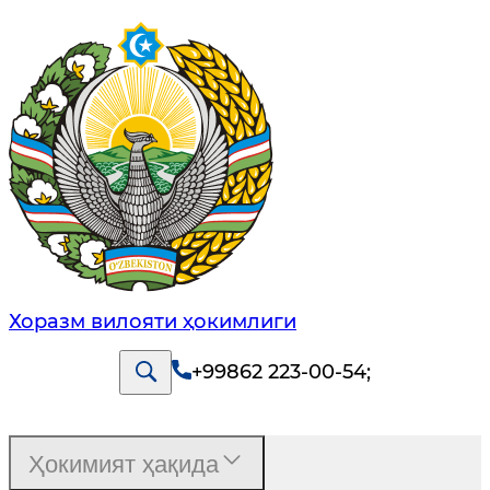
Хоразм вилояти ҳокимлиги
+99862 223-00-54
;
Ҳокимият ҳақида