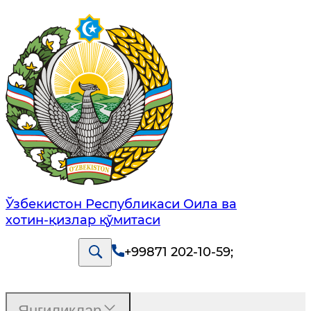
Ўзбекистон Республикаси Оила ва
хотин-қизлар қўмитаси
+99871 202-10-59
;
Янгиликлар