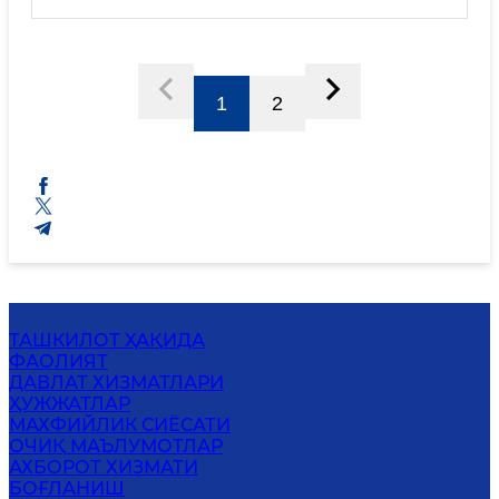
1
2
ТАШКИЛОТ ҲАҚИДА
ФАОЛИЯТ
ДАВЛАТ ХИЗМАТЛАРИ
ҲУЖЖАТЛАР
МАХФИЙЛИК СИЁСАТИ
ОЧИҚ МАЪЛУМОТЛАР
АХБОРОТ ХИЗМАТИ
БОҒЛАНИШ