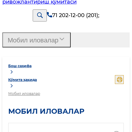
ривожлантириш қўмитаси
71 202-12-00 (201)
;
Мобил иловалар
Бош саҳифа
Қўмита ҳақида
Мобил иловалар
МОБИЛ ИЛОВАЛАР