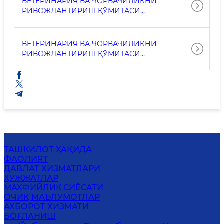
ВЕТЕРИНАРИЯ ВА ЧОРВАЧИЛИКНИ
РИВОЖЛАНТИРИШ ҚЎМИТАСИ
ҲУЗУРИДАГИ ЖАМОАТЧИЛИК КЕНГАШИ
2024 ЙИЛ
ВЕТЕРИНАРИЯ ВА ЧОРВАЧИЛИКНИ
РИВОЖЛАНТИРИШ ҚЎМИТАСИ
ҲУЗУРИДАГИ ЖАМОАТЧИЛИК КЕНГАШИ
2023 ЙИЛ
ТАШКИЛОТ ҲАҚИДА
ФАОЛИЯТ
ДАВЛАТ ХИЗМАТЛАРИ
ҲУЖЖАТЛАР
МАХФИЙЛИК СИЁСАТИ
ОЧИҚ МАЪЛУМОТЛАР
АХБОРОТ ХИЗМАТИ
БОҒЛАНИШ