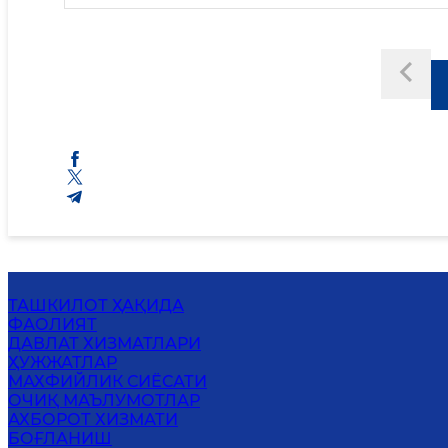
ТАШКИЛОТ ҲАҚИДА
ФАОЛИЯТ
ДАВЛАТ ХИЗМАТЛАРИ
ҲУЖЖАТЛАР
МАХФИЙЛИК СИЁСАТИ
ОЧИҚ МАЪЛУМОТЛАР
АХБОРОТ ХИЗМАТИ
БОҒЛАНИШ