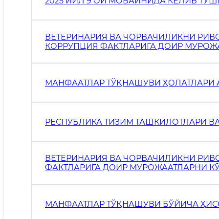
2025 ЙИЛ 9 ОЙ МОБАЙНИДА КЕЛИБ ТУ
ВЕТЕРИНАРИЯ ВА ЧОРВАЧИЛИКНИ РИВ
КОРРУПЦИЯ ФАКТЛАРИГА ДОИР МУРОЖ
ЮЗАСИДАН ҲИСОБОТ
МАНФААТЛАР ТЎҚНАШУВИ ҲОЛАТЛАРИ
РЕСПУБЛИКА ТИЗИМ ТАШКИЛОТЛАРИ В
ВЕТЕРИНАРИЯ ВА ЧОРВАЧИЛИКНИ РИ
ФАКТЛАРИГА ДОИР МУРОЖААТЛАРНИ К
ҲИСОБОТ
МАНФААТЛАР ТЎҚНАШУВИ БЎЙИЧА ҲИСОБ