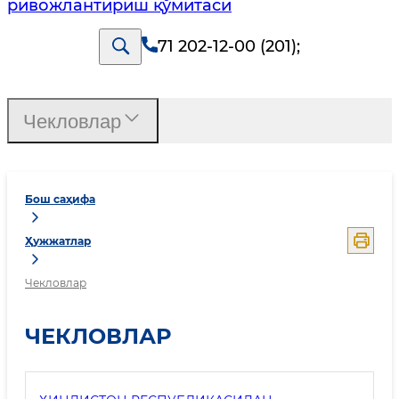
ривожлантириш қўмитаси
71 202-12-00 (201)
;
Чекловлар
Бош саҳифа
Ҳужжатлар
Чекловлар
ЧЕКЛОВЛАР