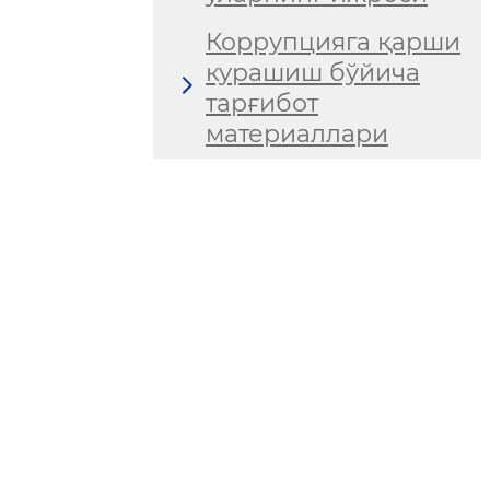
Коррупцияга қарши
курашиш бўйича
тарғибот
материаллари