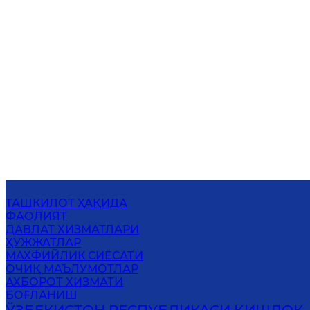
ТАШКИЛОТ ҲАҚИДА
ФАОЛИЯТ
ДАВЛАТ ХИЗМАТЛАРИ
ҲУЖЖАТЛАР
МАХФИЙЛИК СИЁСАТИ
ОЧИҚ МАЪЛУМОТЛАР
АХБОРОТ ХИЗМАТИ
БОҒЛАНИШ