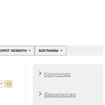
БОРОТ ХИЗМАТИ
БОҒЛАНИШ
Қонунлар
7
+
Фармонлар