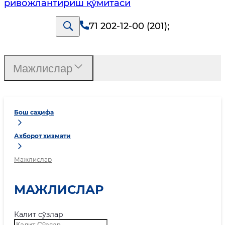
ривожлантириш қўмитаси
71 202-12-00 (201)
;
Мажлислар
Бош саҳифа
Ахборот хизмати
Мажлислар
МАЖЛИСЛАР
Калит сўзлар