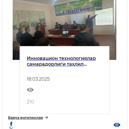
Инновацион технологиялар
самарадорлиги таҳлил
қилинди.
18.03.2025
210
Барча янгиликлар