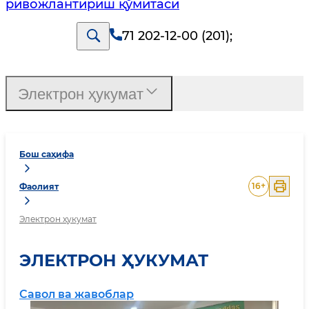
ривожлантириш қўмитаси
71 202-12-00 (201)
;
Электрон ҳукумат
Бош саҳифа
16
+
Фаолият
Электрон ҳукумат
ЭЛЕКТРОН ҲУКУМАТ
Савол ва жавоблар