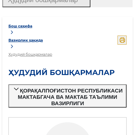
Бош саҳифа
Вазирлик ҳақида
Ҳудудий бошқармалар
ҲУДУДИЙ БОШҚАРМАЛАР
ҚОРАҚАЛПОҒИСТОН РЕСПУБЛИКАСИ
МАКТАБГАЧА ВА МАКТАБ ТАЪЛИМИ
ВАЗИРЛИГИ