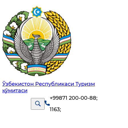
Ўзбекистон Республикаси Туризм
қўмитаси
+99871 200-00-88
;
1163
;