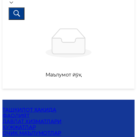
Маълумот йўқ
ТАШКИЛОТ ҲАҚИДА
ФАОЛИЯТ
ДАВЛАТ ХИЗМАТЛАРИ
ҲУЖЖАТЛАР
ОЧИҚ МАЪЛУМОТЛАР