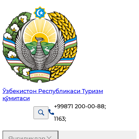
Ўзбекистон Республикаси Туризм
қўмитаси
+99871 200-00-88
;
1163
;
Янгиликлар