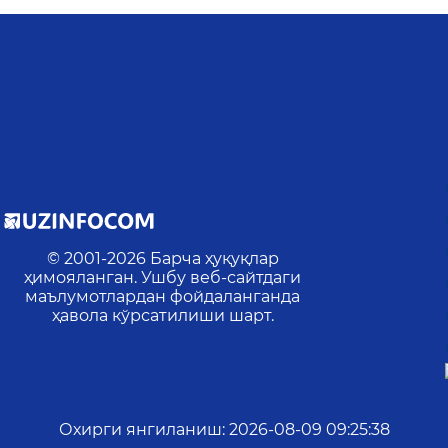
© 2001-
2026
Барча ҳуқуқлар
ҳимояланган. Ушбу веб-сайтдаги
маълумотлардан фойдаланганда
ҳавола кўрсатилиши шарт.
Охирги янгиланиш
:
2026-08-09 09:25:38