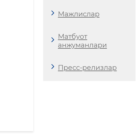
Мажлислар
Матбуот
анжуманлари
Пресс-релизлар