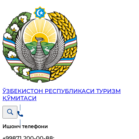
ЎЗБЕКИСТОН РЕСПУБЛИКАСИ ТУРИЗМ
ҚЎМИТАСИ
Ишонч телефони
+99871 200-00-88
;