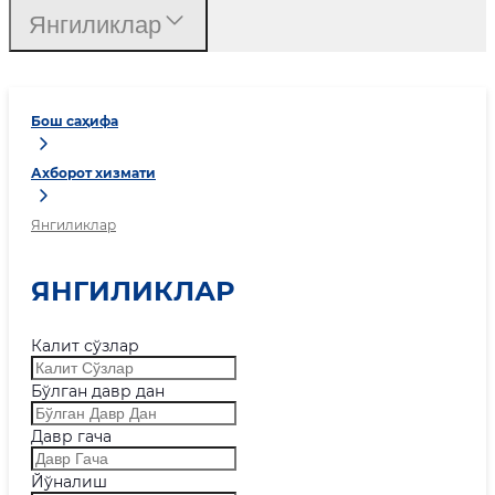
Янгиликлар
Бош саҳифа
Ахборот хизмати
Янгиликлар
ЯНГИЛИКЛАР
Калит сўзлар
Бўлган давр дан
Давр гача
Йўналиш