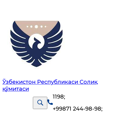
Ўзбекистон Республикаси Солиқ
қўмитаси
1198
;
+99871 244-98-98
;