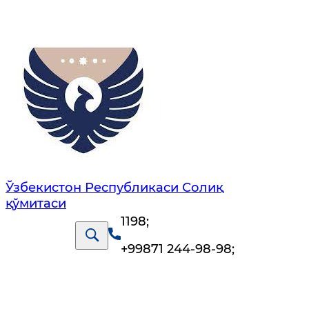
Ўзбекистон Республикаси Солиқ
қўмитаси
1198
;
+99871 244-98-98
;