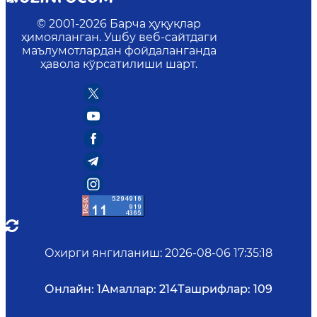
© 2001-
2026
Барча ҳуқуқлар
ҳимояланган. Ушбу веб-сайтдаги
маълумотлардан фойдаланганда
ҳавола кўрсатилиши шарт.
Охирги янгиланиш
:
2026-08-06 17:35:18
Онлайн:
1
Амаллар:
214
Ташрифлар:
109