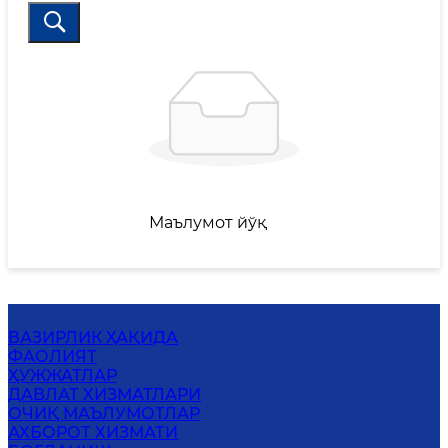
Маълумот йўқ
ВАЗИРЛИК ҲАҚИДА
ФАОЛИЯТ
ҲУЖЖАТЛАР
ДАВЛАТ ХИЗМАТЛАРИ
ОЧИҚ МАЪЛУМОТЛАР
АХБОРОТ ХИЗМАТИ