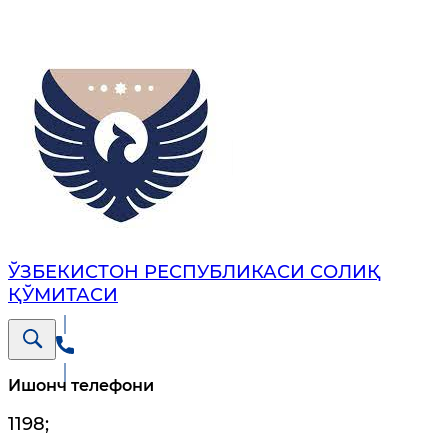
ЎЗБЕКИСТОН РЕСПУБЛИКАСИ СОЛИҚ
ҚЎМИТАСИ
Ишонч телефони
1198
;