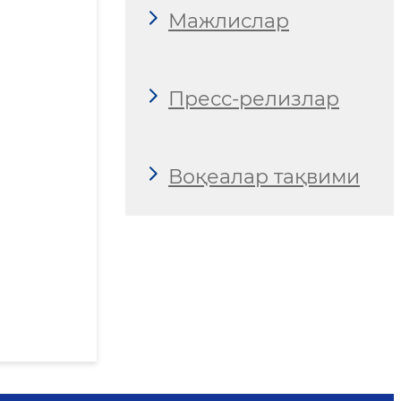
Мажлислар
Пресс-релизлар
Воқеалар тақвими