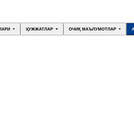
ЛАРИ
ҲУЖЖАТЛАР
ОЧИҚ МАЪЛУМОТЛАР