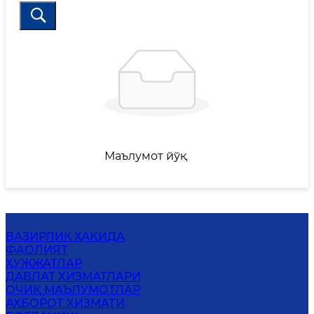
Маълумот йўқ
ВАЗИРЛИК ҲАҚИДА
ФАОЛИЯТ
ҲУЖЖАТЛАР
ДАВЛАТ ХИЗМАТЛАРИ
ОЧИҚ МАЪЛУМОТЛАР
АХБОРОТ ХИЗМАТИ