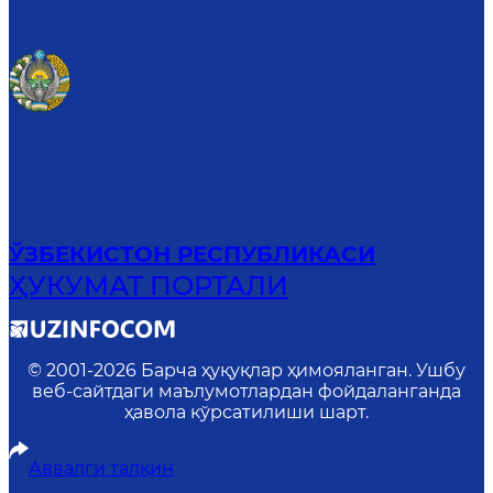
ЎЗБЕКИСТОН РЕСПУБЛИКАСИ
ҲУКУМАТ ПОРТАЛИ
© 2001-
2026
Барча ҳуқуқлар ҳимояланган. Ушбу
веб-сайтдаги маълумотлардан фойдаланганда
ҳавола кўрсатилиши шарт.
Аввалги талқин