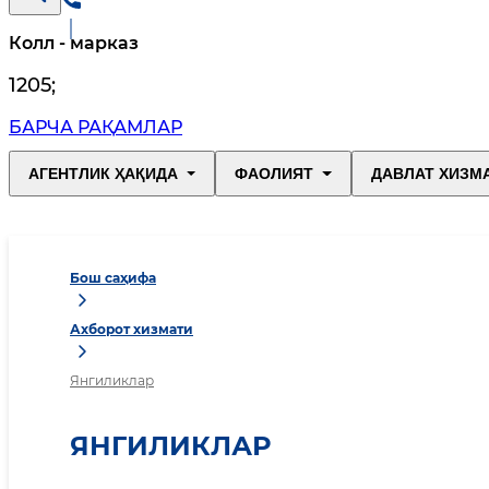
Колл - марказ
1205
;
БАРЧА РАҚАМЛАР
АГЕНТЛИК ҲАҚИДА
ФАОЛИЯТ
ДАВЛАТ ХИЗМ
Бош саҳифа
Ахборот хизмати
Янгиликлар
ЯНГИЛИКЛАР