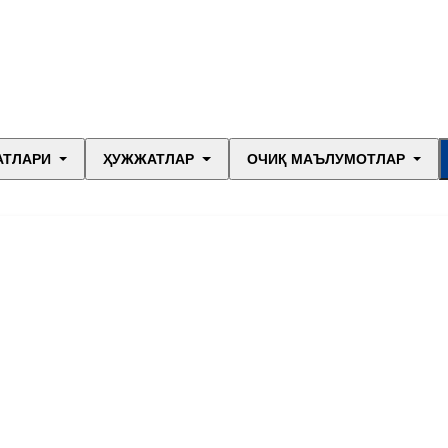
АТЛАРИ
ҲУЖЖАТЛАР
ОЧИҚ МАЪЛУМОТЛАР