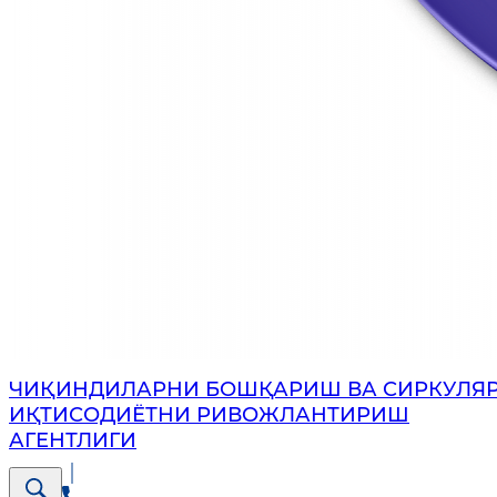
ЧИҚИНДИЛАРНИ БОШҚАРИШ ВА СИРКУЛЯ
ИҚТИСОДИЁТНИ РИВОЖЛАНТИРИШ
АГЕНТЛИГИ