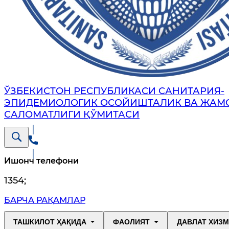
ЎЗБЕКИСТОН РЕСПУБЛИКАСИ САНИТАРИЯ-
ЭПИДЕМИОЛОГИК ОСОЙИШТАЛИК ВА ЖАМ
САЛОМАТЛИГИ ҚЎМИТАСИ
Ишонч телефони
1354
;
БАРЧА РАҚАМЛАР
ТАШКИЛОТ ҲАҚИДА
ФАОЛИЯТ
ДАВЛАТ ХИЗ