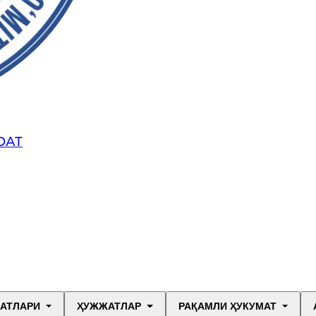
ОАТ
МАТЛАРИ
ҲУЖЖАТЛАР
РАҚАМЛИ ҲУКУМАТ