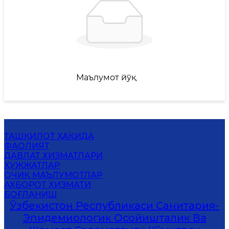
Маълумот йўқ
ТАШКИЛОТ ҲАҚИДА
ФАОЛИЯТ
ДАВЛАТ ХИЗМАТЛАРИ
ҲУЖЖАТЛАР
ОЧИҚ МАЪЛУМОТЛАР
АХБОРОТ ХИЗМАТИ
БОҒЛАНИШ
Ўзбекистон Республикаси Санитария-
Эпидемиологик Осойишталик Ва