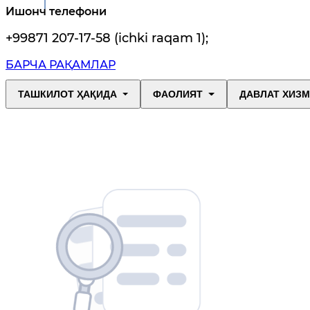
Ишонч телефони
+99871 207-17-58 (ichki raqam 1)
;
БАРЧА РАҚАМЛАР
ТАШКИЛОТ ҲАҚИДА
ФАОЛИЯТ
ДАВЛАТ ХИЗ