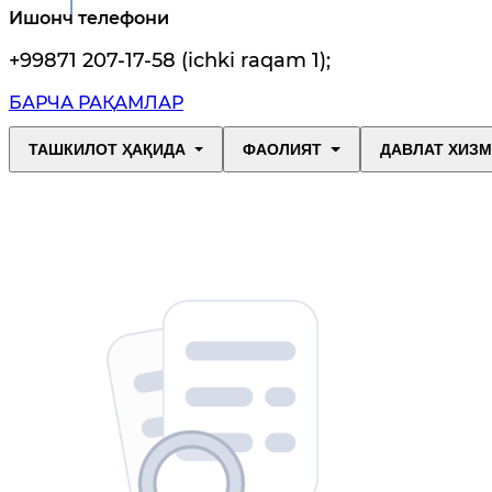
Ишонч телефони
+99871 207-17-58 (ichki raqam 1)
;
БАРЧА РАҚАМЛАР
ТАШКИЛОТ ҲАҚИДА
ФАОЛИЯТ
ДАВЛАТ ХИЗ