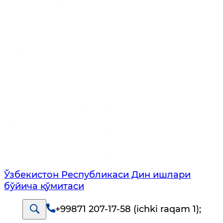
Ўзбекистон Республикаси Дин ишлари
бўйича қўмитаси
+99871 207-17-58 (ichki raqam 1)
;