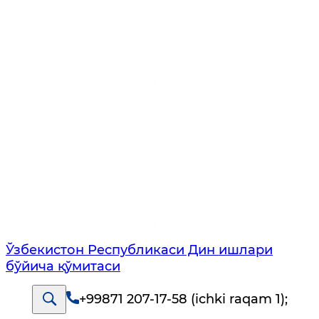
Ўзбекистон Республикаси Дин ишлари
бўйича қўмитаси
+99871 207-17-58 (ichki raqam 1)
;