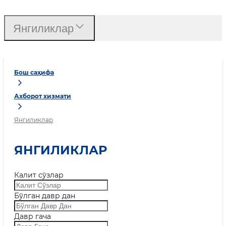
Янгиликлар
Бош саҳифа
Ахборот хизмати
Янгиликлар
ЯНГИЛИКЛАР
Калит сўзлар
Бўлган давр дан
Давр гача