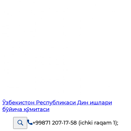
Ўзбекистон Республикаси Дин ишлари
бўйича қўмитаси
+99871 207-17-58 (ichki raqam 1)
;