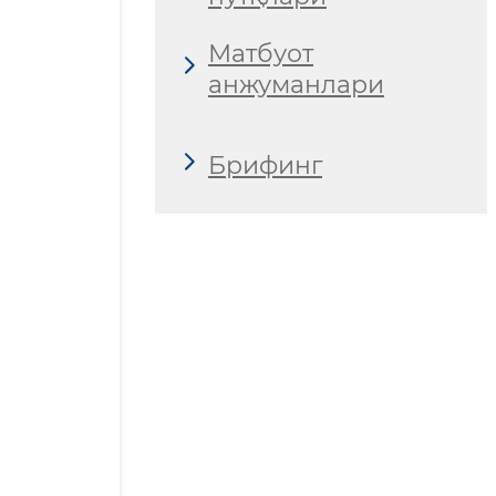
Матбуот
анжуманлари
Брифинг