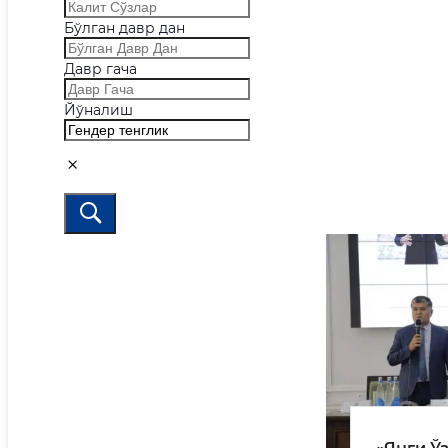
Бўлган давр дан
Давр гача
Йўналиш