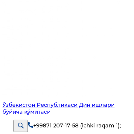
Ўзбекистон Республикаси Дин ишлари
бўйича қўмитаси
+99871 207-17-58 (ichki raqam 1)
;