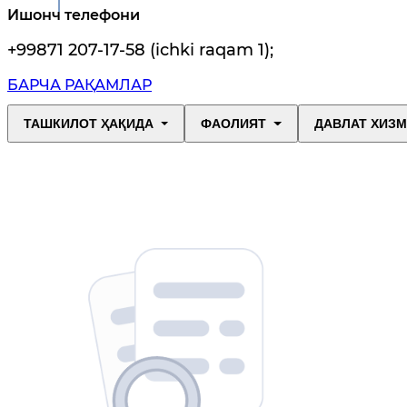
Ишонч телефони
+99871 207-17-58 (ichki raqam 1)
;
БАРЧА РАҚАМЛАР
ТАШКИЛОТ ҲАҚИДА
ФАОЛИЯТ
ДАВЛАТ ХИЗ