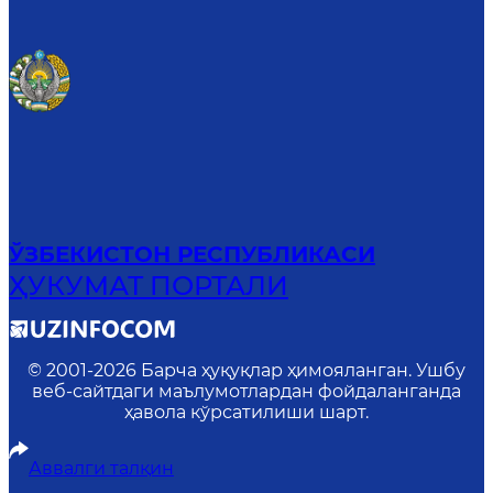
ЎЗБЕКИСТОН РЕСПУБЛИКАСИ
ҲУКУМАТ ПОРТАЛИ
© 2001-
2026
Барча ҳуқуқлар ҳимояланган. Ушбу
веб-сайтдаги маълумотлардан фойдаланганда
ҳавола кўрсатилиши шарт.
Аввалги талқин