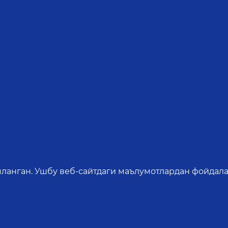
яланган. Ушбу веб-сайтдаги маълумотлардан фойдала