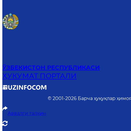
ЎЗБЕКИСТОН РЕСПУБЛИКАСИ
ҲУКУМАТ ПОРТАЛИ
© 2001-
2026
Барча ҳуқуқлар ҳимо
Аввалги талқин