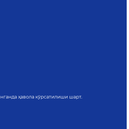
нганда ҳавола кўрсатилиши шарт.