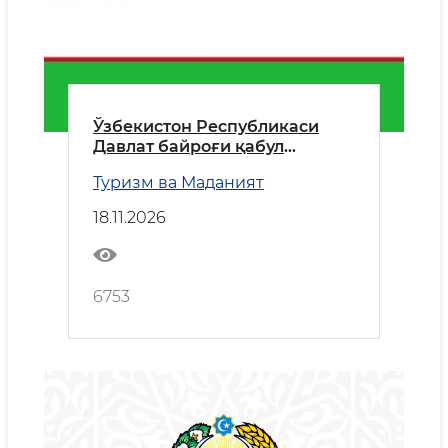
Ўзбекистон Республикаси
Давлат байроғи қабул
қилинган кун
Туризм ва Маданият
18.11.2026
6753