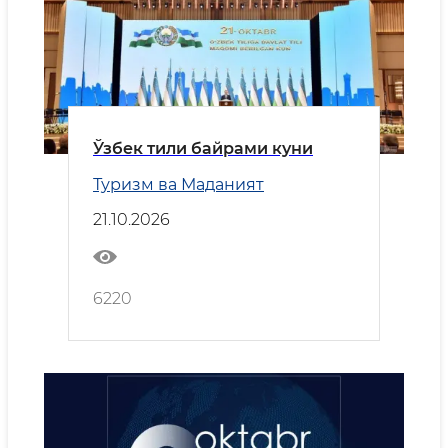
Ўзбек тили байрами куни
Туризм ва Маданият
21.10.2026
6220