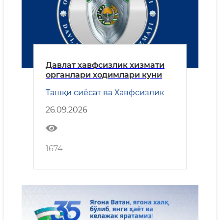
Давлат хавфсизлик хизмати
органлари ходимлари куни
Ташқи сиёсат ва Хавфсизлик
26.09.2026
1674