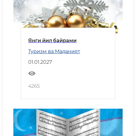
Янги йил байрами
Туризм ва Маданият
01.01.2027
4265