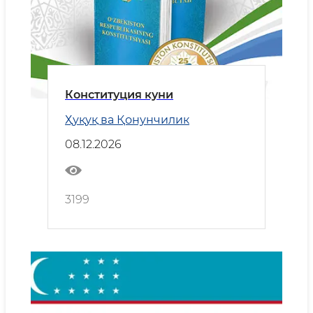
Конституция куни
Ҳуқуқ ва Қонунчилик
08.12.2026
3199