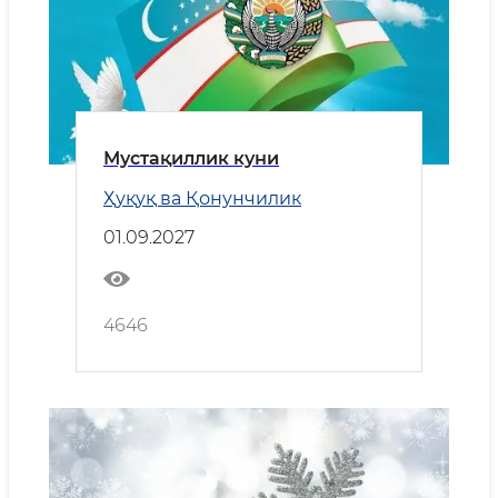
Мустақиллик куни
Ҳуқуқ ва Қонунчилик
01.09.2027
4646