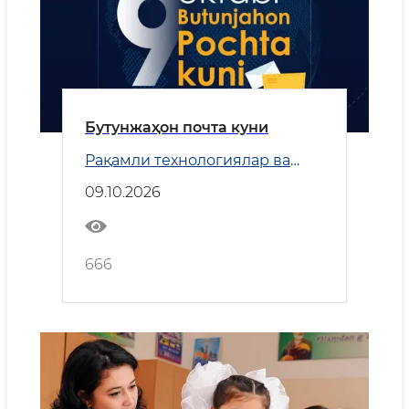
Бутунжаҳон почта куни
Рақамли технологиялар ва
Транспорт
09.10.2026
666