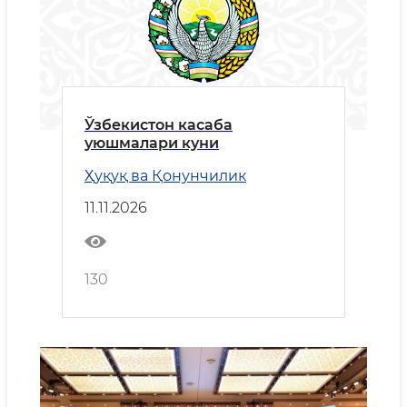
Ўзбекистон касаба
уюшмалари куни
Ҳуқуқ ва Қонунчилик
11.11.2026
130