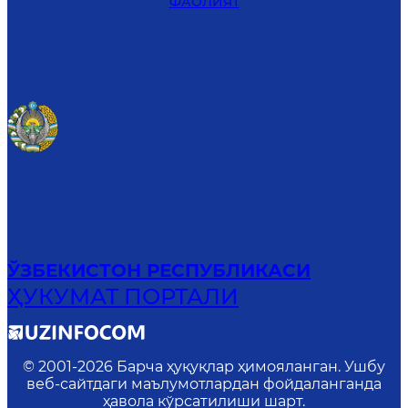
ФАОЛИЯТ
ЎЗБЕКИСТОН РЕСПУБЛИКАСИ
ҲУКУМАТ ПОРТАЛИ
© 2001-
2026
Барча ҳуқуқлар ҳимояланган. Ушбу
веб-сайтдаги маълумотлардан фойдаланганда
ҳавола кўрсатилиши шарт.