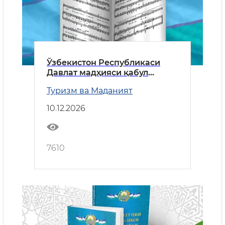
Ўзбекистон Республикаси
Давлат мадҳияси қабул
қилинган кун
Туризм ва Маданият
10.12.2026
7610