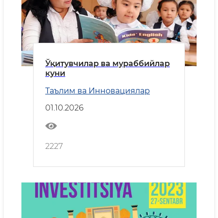
Ўқитувчилар ва мураббийлар
куни
Таълим ва Инновациялар
01.10.2026
2227