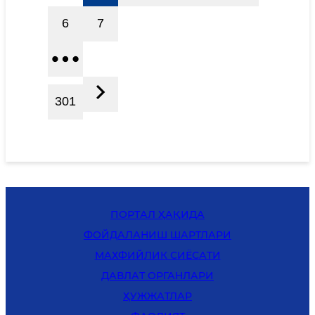
6
7
301
ПОРТАЛ ҲАҚИДА
ФОЙДАЛАНИШ ШАРТЛАРИ
MАХФИЙЛИК СИЁСАТИ
ДАВЛАТ ОРГАНЛАРИ
ҲУЖЖАТЛАР