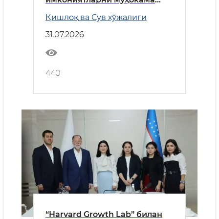
қилди
Қишлоқ ва Сув хўжалиги
31.07.2026
440
“Harvard Growth Lab” билан