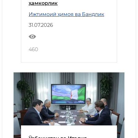
ҳамкорлик
Ижтимоий ҳимоя ва Бандлик
31.07.2026
460