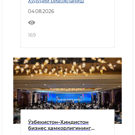
Ҳудудий ривожланиш
йўналишлари муҳокама
қилинди
04.08.2026
169
Ўзбекистон–Ҳиндистон
бизнес ҳамкорлигининг
истиқболлари белгиланди