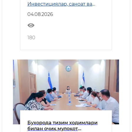
Инвестициялар, саноат ва
савдо
04.08.2026
180
Бухорода тизим ходимлари
билан очиқ мулоқот