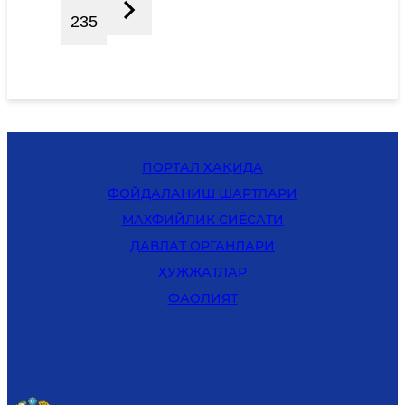
235
ПОРТАЛ ҲАҚИДА
ФОЙДАЛАНИШ ШАРТЛАРИ
MАХФИЙЛИК СИЁСАТИ
ДАВЛАТ ОРГАНЛАРИ
ҲУЖЖАТЛАР
ФАОЛИЯТ