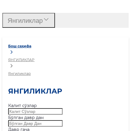
Янгиликлар
Янгиликлар
Бош саҳифа
ЯНГИЛИКЛАР
Янгиликлар
ЯНГИЛИКЛАР
Калит сўзлар
Бўлган давр дан
Давр гача