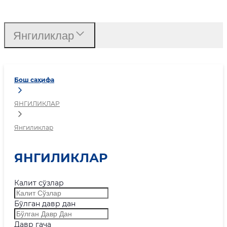
Янгиликлар
Янгиликлар
Бош саҳифа
ЯНГИЛИКЛАР
Янгиликлар
ЯНГИЛИКЛАР
Калит сўзлар
Бўлган давр дан
Давр гача