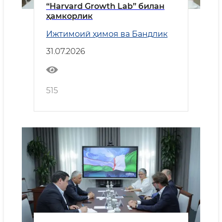
“Harvard Growth Lab” билан
ҳамкорлик
Ижтимоий ҳимоя ва Бандлик
31.07.2026
515