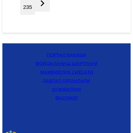
235
ПОРТАЛ ҲАҚИДА
ФОЙДАЛАНИШ ШАРТЛАРИ
MАХФИЙЛИК СИЁСАТИ
ДАВЛАТ ОРГАНЛАРИ
ҲУЖЖАТЛАР
ФАОЛИЯТ