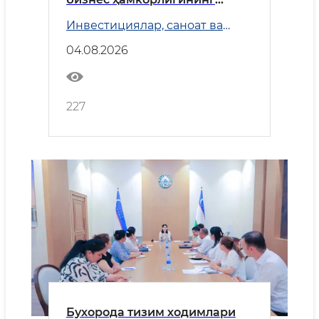
истиқболлари белгиланди
Инвестициялар, саноат ва
савдо
04.08.2026
227
Бухорода тизим ходимлари