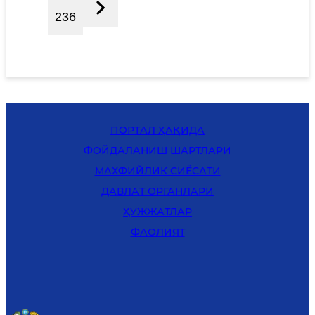
236
ПОРТАЛ ҲАҚИДА
ФОЙДАЛАНИШ ШАРТЛАРИ
MАХФИЙЛИК СИЁСАТИ
ДАВЛАТ ОРГАНЛАРИ
ҲУЖЖАТЛАР
ФАОЛИЯТ