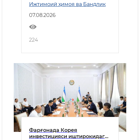
Ижтимоий ҳимоя ва Бандлик
07.08.2026
224
Фарғонада Корея
инвестицияси иштирокидаги