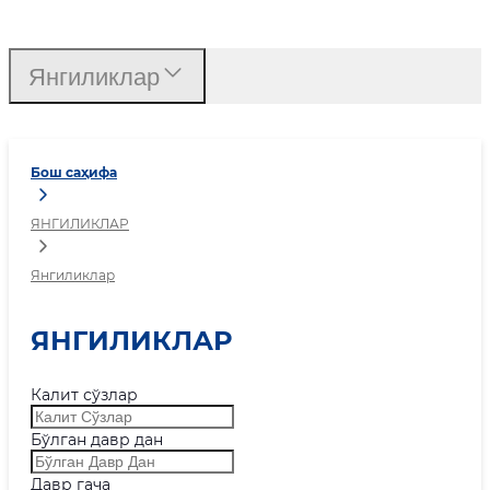
Янгиликлар
Янгиликлар
Бош саҳифа
ЯНГИЛИКЛАР
Янгиликлар
ЯНГИЛИКЛАР
Калит сўзлар
Бўлган давр дан
Давр гача