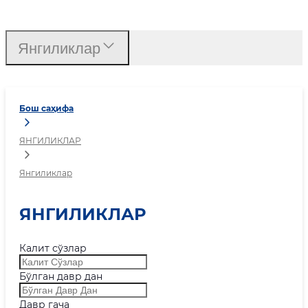
Янгиликлар
Янгиликлар
Бош саҳифа
ЯНГИЛИКЛАР
Янгиликлар
ЯНГИЛИКЛАР
Калит сўзлар
Бўлган давр дан
Давр гача