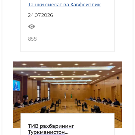
Ташқи сиёсат ва Хавфсизлик
24.07.2026
858
ТИВ раҳбарининг
Туркманистон