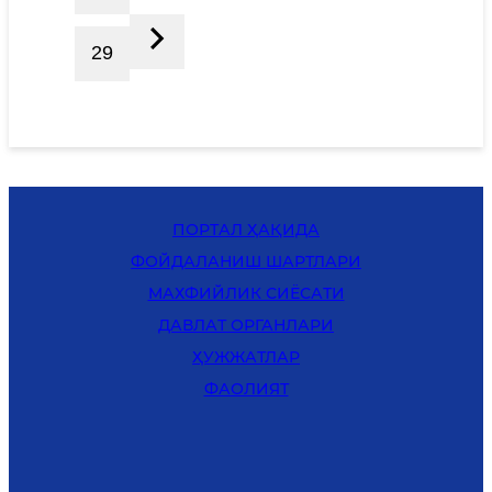
29
ПОРТАЛ ҲАҚИДА
ФОЙДАЛАНИШ ШАРТЛАРИ
MАХФИЙЛИК СИЁСАТИ
ДАВЛАТ ОРГАНЛАРИ
ҲУЖЖАТЛАР
ФАОЛИЯТ