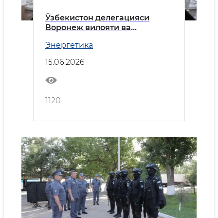
Ўзбекистон делегацияси
Воронеж вилояти ва
Нововоронеж АЭСида бўлди
Энергетика
15.06.2026
1120