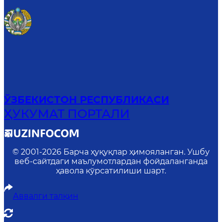
ЎЗБЕКИСТОН РЕСПУБЛИКАСИ
ҲУКУМАТ ПОРТАЛИ
© 2001-
2026
Барча ҳуқуқлар ҳимояланган. Ушбу
веб-сайтдаги маълумотлардан фойдаланганда
ҳавола кўрсатилиши шарт.
Аввалги талқин