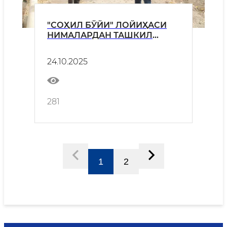
"СОҲИЛ БЎЙИ" ЛОЙИҲАСИ
НИМАЛАРДАН ТАШКИЛ
ТОПАДИ?
24.10.2025
281
1
2