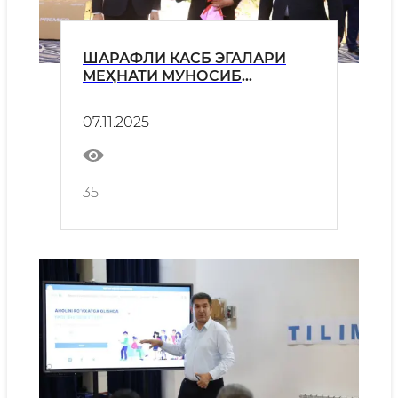
ШАРАФЛИ КАСБ ЭГАЛАРИ
МЕҲНАТИ МУНОСИБ
ҚАДРЛАНМОҚДА
07.11.2025
35