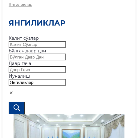
Янгиликлар
ЯНГИЛИКЛАР
Калит сўзлар
Бўлган давр дан
Давр гача
Йўналиш