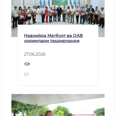
Навоийда Матбуот ва ОАВ
ходимлари тақдирланди
27.06.2026
57