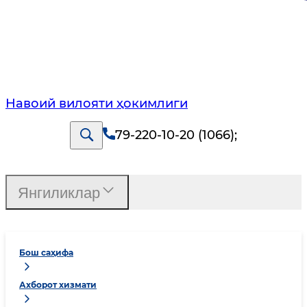
Навоий вилояти ҳокимлиги
79-220-10-20 (1066)
;
Янгиликлар
Бош саҳифа
Ахборот хизмати