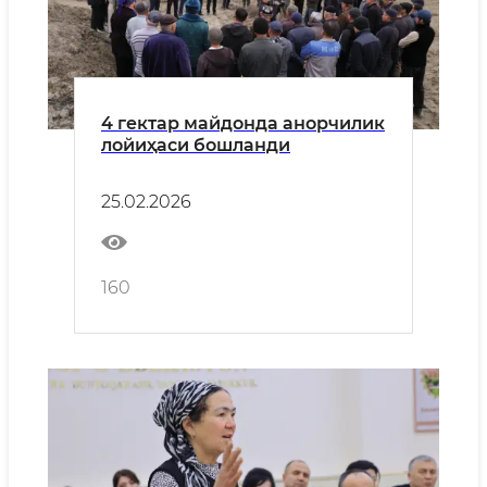
4 гектар майдонда анорчилик
лойиҳаси бошланди
25.02.2026
160