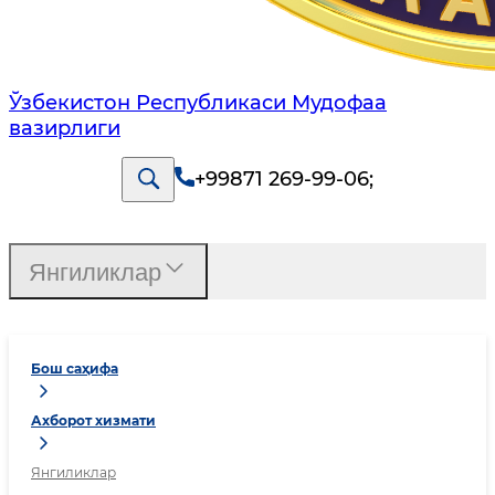
Ўзбекистон Республикаси Мудофаа
вазирлиги
+99871 269-99-06
;
Янгиликлар
Бош саҳифа
Ахборот хизмати
Янгиликлар