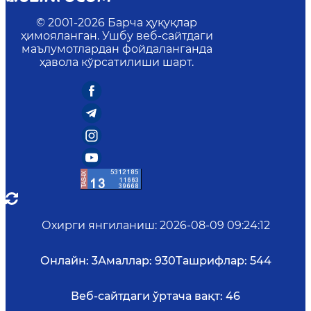
© 2001-
2026
Барча ҳуқуқлар
ҳимояланган. Ушбу веб-сайтдаги
маълумотлардан фойдаланганда
ҳавола кўрсатилиши шарт.
Охирги янгиланиш
:
2026-08-09 09:24:12
Онлайн:
3
Амаллар:
930
Ташрифлар:
544
Веб-сайтдаги ўртача вақт:
46