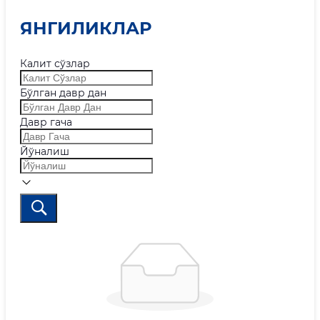
ЯНГИЛИКЛАР
Калит сўзлар
Бўлган давр дан
Давр гача
Йўналиш